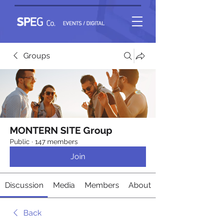
Groups
MONTERN SITE Group
Public
·
147 members
Join
Discussion
Media
Members
About
Back