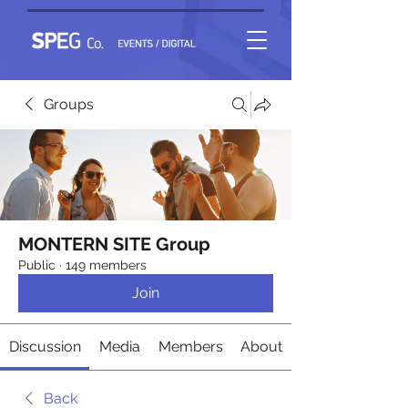
Groups
MONTERN SITE Group
Public
·
149 members
Join
Discussion
Media
Members
About
Back