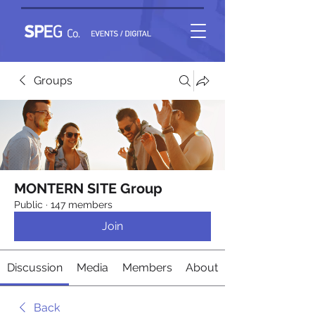
Groups
MONTERN SITE Group
Public
·
147 members
Join
Discussion
Media
Members
About
Back