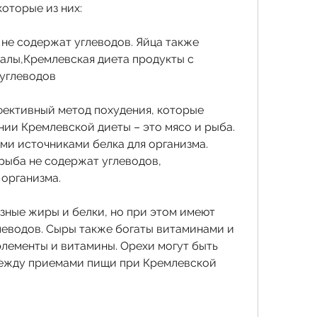
оторые из них:
 не содержат углеводов. Яйца также 
лы,Кремлевская диета продукты с 
углеводов
фективный метод похудения, которые 
ии Кремлевской диеты – это мясо и рыба. 
ми источниками белка для организма. 
рыба не содержат углеводов, 
организма.
зные жиры и белки, но при этом имеют 
еводов. Сыры также богаты витаминами и 
лементы и витамины. Орехи могут быть 
между приемами пищи при Кремлевской 