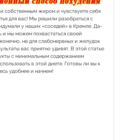
ли собственным жиром и чувствуете себя 
атья для вас! Мы решили разобраться с 
идумали у наших «соседей» в Кремле. Да-
ь и мы можем похвастаться своей 
конечно, не для слабонервных и желудок 
ультаты вас приятно удивят. В этой статье 
укты с минимальным содержанием 
пользовать в этой диете. Готовы ли вы к 
есь удобнее и начнем!