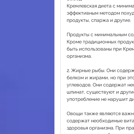
Кремлевская диета с минима
эффективным методом похуде
продукты, спаржа и другие.
Продукты с минимальным с
Кроме традиционных продукт
быть использованы при Крем
организма.
2. Жирные рыбы. Они содерж
белком и жирами, но при э
углеводов. Они содержат не
шпинат, существуют и другие
употребление не нарушит ди
Овощи также являются важн
содержат необходимые вита
здоровья организма. При пра