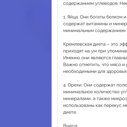
содержанием углеводов. Нек
1. Яйца. Они богаты белком и
содержат витамины и минера
минимальным содержанием 
Кремлевская диета – это эф
приходят на ум при упоминан
Именно они являются главны
Важно отметить, что мясо и 
необходимыми для здоровья 
4. Орехи. Они содержат поле
минимальное количество угл
минералами, а также микроэ
использованы как перекус 
диете.
Вывод