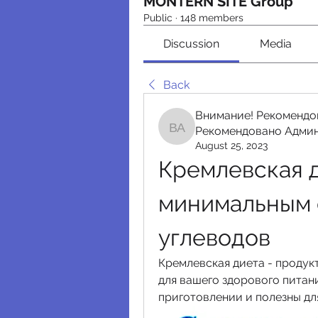
MONTERN SITE Group
Public
·
148 members
Discussion
Media
Back
Внимание! Рекомендо
Рекомендовано Адми
Внимание! Рекомендо
August 25, 2023
Кремлевская д
минимальным 
углеводов
Кремлевская диета - продук
для вашего здорового питани
приготовлении и полезны дл