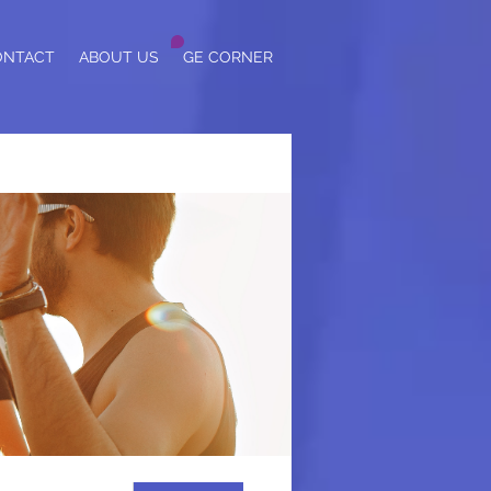
ONTACT
ABOUT US
GE CORNER