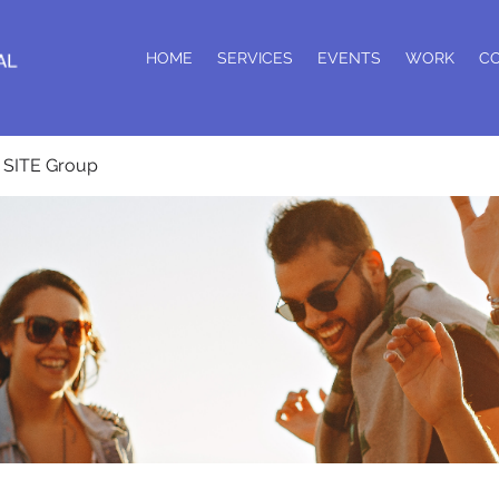
HOME
SERVICES
EVENTS
WORK
C
SITE Group