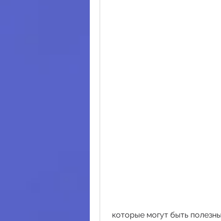
 которые могут быть полезны при Кремлевской диете с минимальным 