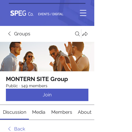
Groups
MONTERN SITE Group
Public
·
149 members
Join
Discussion
Media
Members
About
Back