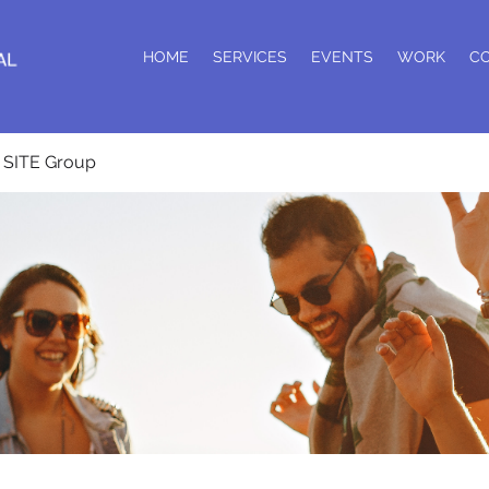
HOME
SERVICES
EVENTS
WORK
C
SITE Group