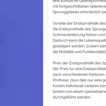
eine künstliche Gelenkprothese e
mit fortgeschrittenen Gelenkv
Sprunggelenks erforderlich sei
Vorteile der Endoprothetik de
Die Endoprothetik des Sprungg
Schmerzlinderung führen und d
Dadurch kann die Lebensqualitä
gesteigert werden. Zudem kann 
die Mobilität und Funktionalit
Preis der Endoprothetik des S
Der Preis für eine Endoprothet
nach verschiedenen Faktoren va
Prothese, dass dies nur eine g
Kosten individuell variieren 
besten von einem spezialisier
durchgeführt werden.