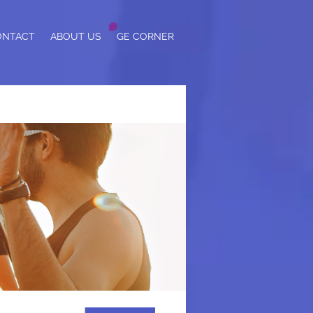
ONTACT
ABOUT US
GE CORNER