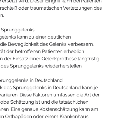
rsetzt wird. Dieser Eingriff kann bei Patienten 
erschleiß oder traumatischen Verletzungen des 
n.
s Sprunggelenks
elenks kann zu einer deutlichen 
ie Beweglichkeit des Gelenks verbessern. 
t der betroffenen Patienten erheblich 
der Einsatz einer Gelenkprothese langfristig 
ät des Sprunggelenks wiederherstellen.
prunggelenks in Deutschland
ik des Sprunggelenks in Deutschland kann je 
riieren. Diese Faktoren umfassen die Art der 
robe Schätzung ist und die tatsächlichen 
können. Eine genaue Kostenschätzung kann am 
ten Orthopäden oder einem Krankenhaus 