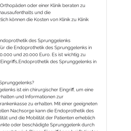
hausaufenthalts und die 
h können die Kosten von Klinik zu Klinik 
 Endoprothetik des Sprunggelenks
für die Endoprothetik des Sprunggelenks in 
.000 und 20.000 Euro. Es ist wichtig zu 
Eingriffs,Endoprothetik des Sprunggelenks in 
s Sprunggelenks?
enks ist ein chirurgischer Eingriff, um eine 
alten und Informationen zur 
nkenkasse zu erhalten. Mit einer geeigneten 
ellen Nachsorge kann die Endoprothetik des 
ät und die Mobilität der Patienten erheblich 
ankte oder beschädigte Sprunggelenk durch 