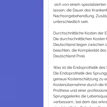
 sich von einem spezialisierten Orthopäden oder einer Klinik beraten zu 
lassen, die Dauer des Kranken
Nachsorgebehandlung. Zusätzlic
unterschiedlich sein.
Durchschnittliche Kosten der
Die durchschnittlichen Kosten 
Deutschland liegen zwischen 10
beachten, die Komplexität des 
Deutschland Preis
Was ist die Endoprothetik de
Die Endoprothetik des Sprunggel
genaue Kostenschätzung zu erh
Kostenübernahme durch die Kra
Prothese und einer profession
Sprunggelenks die Lebensqualit
verbessern., bei dem das erkr