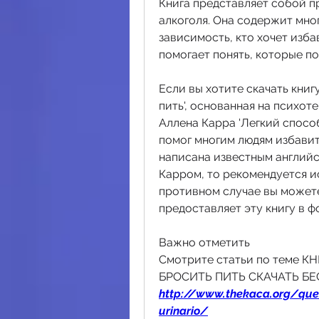
Книга представляет собой п
алкоголя. Она содержит мног
зависимость, кто хочет изба
помогает понять, которые по
Если вы хотите скачать книг
пить', основанная на психот
Аллена Карра 'Легкий способ
помог многим людям избавит
написана известным английс
Карром, то рекомендуется ис
противном случае вы можете
предоставляет эту книгу в ф
Важно отметить 
Смотрите статьи по теме 
БРОСИТЬ ПИТЬ СКАЧАТЬ БЕ
http://www.thekaca.org/que
urinario/