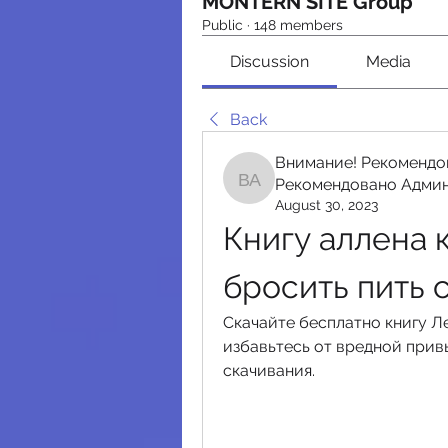
MONTERN SITE Group
Public
·
148 members
Discussion
Media
Back
Внимание! Рекомендо
Рекомендовано Адми
Внимание! Рекомендо
August 30, 2023
Книгу аллена 
бросить пить 
Скачайте бесплатно книгу Ле
избавьтесь от вредной привы
скачивания.