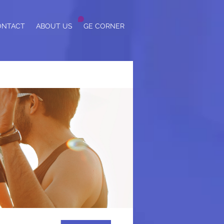
ONTACT
ABOUT US
GE CORNER