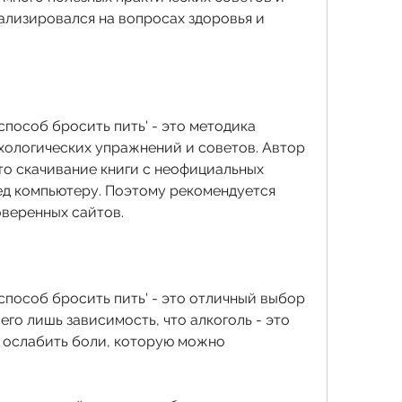
лизировался на вопросах здоровья и 
способ бросить пить' - это методика 
хологических упражнений и советов. Автор 
то скачивание книги с неофициальных 
д компьютеру. Поэтому рекомендуется 
оверенных сайтов.
способ бросить пить' - это отличный выбор 
сего лишь зависимость, что алкоголь - это 
 ослабить боли, которую можно 