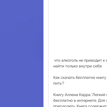
 что алкоголь не приводит к счастью и что настоящее счастье можно 
найти только внутри себя.
Как скачать бесплатно книгу
пить'?
Книгу Аллена Карра 'Легкий 
бесплатно в интернете. Для 
преодолеть. Книга содержит