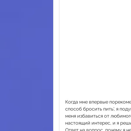
Когда мне впервые порекоме
способ бросить пить', я поду
меня избавиться от любимого
настоящий интерес, и я решил
Ответ на вопрос, почему я не