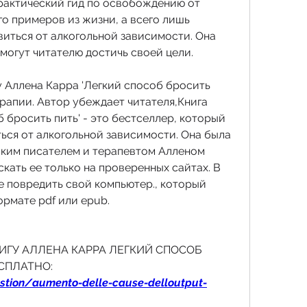
рактический гид по освобождению от 
о примеров из жизни, а всего лишь 
виться от алкогольной зависимости. Она 
могут читателю достичь своей цели.
у Аллена Карра 'Легкий способ бросить 
ерапии. Автор убеждает читателя,Книга 
 бросить пить' - это бестселлер, который 
ься от алкогольной зависимости. Она была 
ким писателем и терапевтом Алленом 
кать ее только на проверенных сайтах. В 
 повредить свой компьютер., который 
ормате pdf или epub.
КНИГУ АЛЛЕНА КАРРА ЛЕГКИЙ СПОСОБ 
СПЛАТНО:
stion/aumento-delle-cause-delloutput-