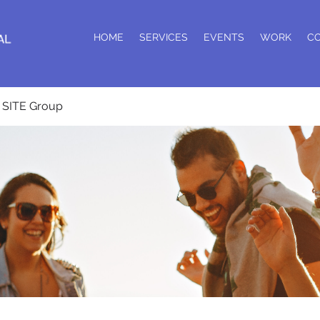
HOME
SERVICES
EVENTS
WORK
C
SITE Group