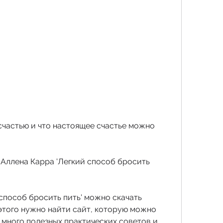
 Аллена Карра 'Легкий способ бросить 
способ бросить пить' можно скачать 
этого нужно найти сайт, которую можно 
 много полезных практических советов и 