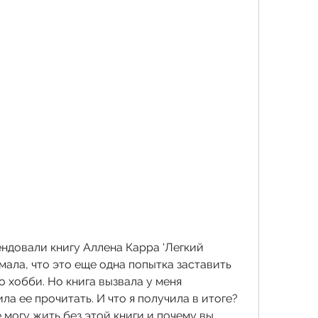
ндовали книгу Аллена Карра 'Легкий 
мала, что это еще одна попытка заставить 
 хобби. Но книга вызвала у меня 
а ее прочитать. И что я получила в итоге? 
 могу жить без этой книги и почему вы 