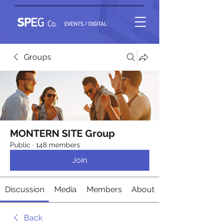
Groups
MONTERN SITE Group
Public
·
148 members
Join
Discussion
Media
Members
About
Back