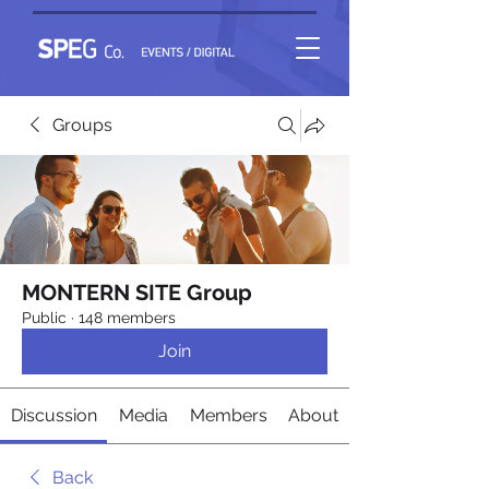
Groups
MONTERN SITE Group
Public
·
148 members
Join
Discussion
Media
Members
About
Back