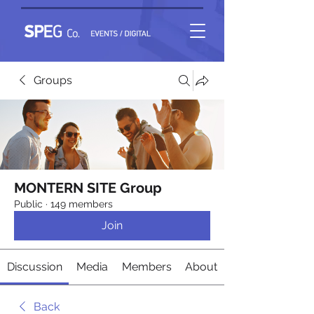
Groups
MONTERN SITE Group
Public
·
149 members
Join
Discussion
Media
Members
About
Back