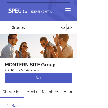
Groups
MONTERN SITE Group
Public
·
149 members
Join
Discussion
Media
Members
About
Back