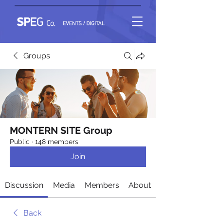
Groups
MONTERN SITE Group
Public
·
148 members
Join
Discussion
Media
Members
About
Back