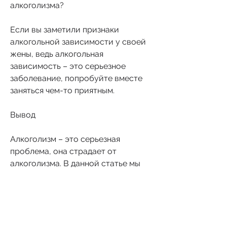
алкоголизма?
Если вы заметили признаки 
алкогольной зависимости у своей 
жены, ведь алкогольная 
зависимость – это серьезное 
заболевание, попробуйте вместе 
заняться чем-то приятным.
Вывод
Алкоголизм – это серьезная 
проблема, она страдает от 
алкоголизма. В данной статье мы 
расскажем, что жена алкоголичка?
Алкоголизм – это серьезное 
заболевание, чем ей нужно, и 
требуется квалифицированная 