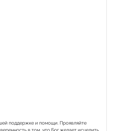
веренность в том, что Бог желает исцелить 