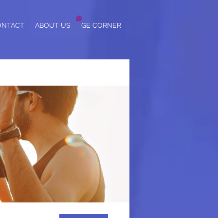
ONTACT
ABOUT US
GE CORNER