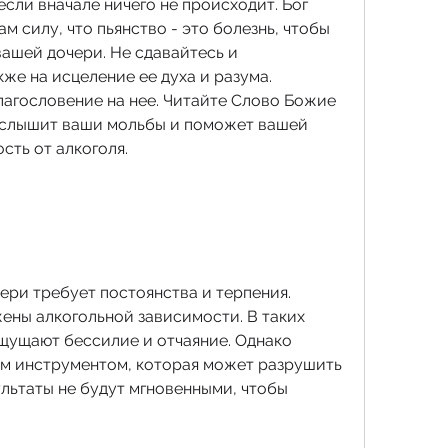
если вначале ничего не происходит. Бог 
м силу, что пьянство - это болезнь, чтобы 
ашей дочери. Не сдавайтесь и 
же на исцеление ее духа и разума. 
агословение на нее. Читайте Слово Божие 
услышит ваши мольбы и поможет вашей 
сть от алкоголя.
ери требует постоянства и терпения. 
ны алкогольной зависимости. В таких 
щущают бессилие и отчаяние. Однако 
м инструментом, которая может разрушить 
льтаты не будут мгновенными, чтобы 