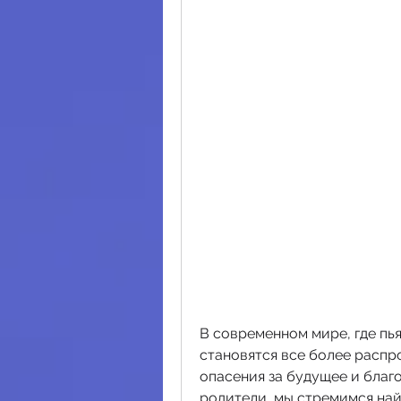
В современном мире, где пь
становятся все более распр
опасения за будущее и благо
родители, мы стремимся най