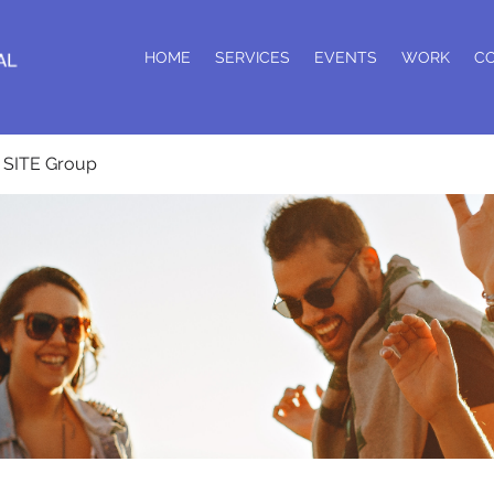
HOME
SERVICES
EVENTS
WORK
C
SITE Group