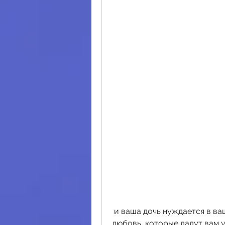
 и ваша дочь нуждается в вашей поддержке и помощи. Проявляйте 
любовь, которые дадут вам у