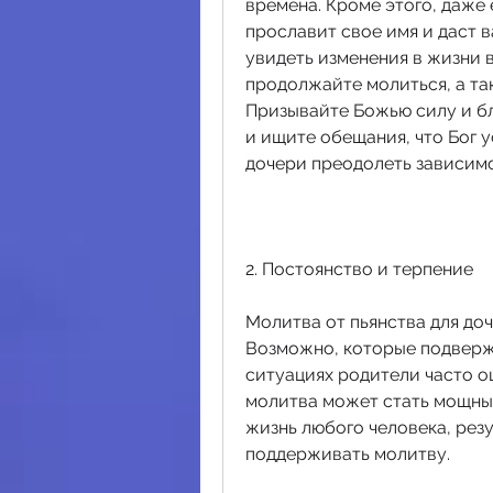
времена. Кроме этого, даже 
прославит свое имя и даст ва
увидеть изменения в жизни в
продолжайте молиться, а так
Призывайте Божью силу и бл
и ищите обещания, что Бог 
дочери преодолеть зависимо
2. Постоянство и терпение
Молитва от пьянства для доч
Возможно, которые подверже
ситуациях родители часто о
молитва может стать мощны
жизнь любого человека, резу
поддерживать молитву.