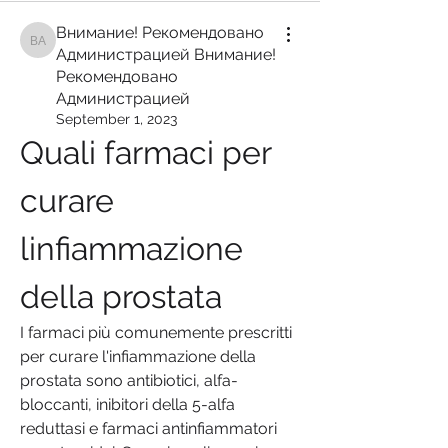
Внимание! Рекомендовано
Внимание! Рекомендовано Администрацией Внимание! Рекомендован
Администрацией Внимание!
Рекомендовано
Администрацией
September 1, 2023
Quali farmaci per 
curare 
linfiammazione 
della prostata
I farmaci più comunemente prescritti 
per curare l'infiammazione della 
prostata sono antibiotici, alfa-
bloccanti, inibitori della 5-alfa 
reduttasi e farmaci antinfiammatori 