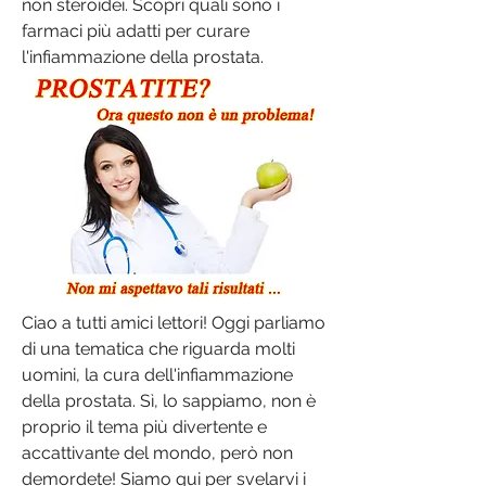
non steroidei. Scopri quali sono i 
farmaci più adatti per curare 
l'infiammazione della prostata.
Ciao a tutti amici lettori! Oggi parliamo 
di una tematica che riguarda molti 
uomini, la cura dell'infiammazione 
della prostata. Sì, lo sappiamo, non è 
proprio il tema più divertente e 
accattivante del mondo, però non 
demordete! Siamo qui per svelarvi i 