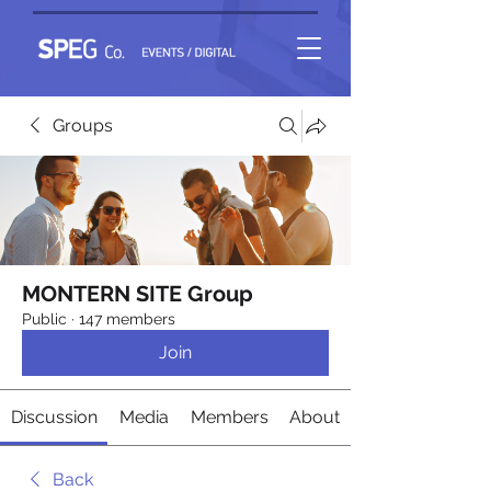
Groups
MONTERN SITE Group
Public
·
147 members
Join
Discussion
Media
Members
About
Back