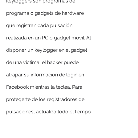
keyloggers son programas de 
programa o gadgets de hardware 
que registran cada pulsación 
realizada en un PC o gadget móvil. Al 
disponer un keylogger en el gadget 
de una víctima, el hacker puede 
atrapar su información de login en 
Facebook mientras la teclea. Para 
protegerte de los registradores de 
pulsaciones, actualiza todo el tiempo 
tu programa antivirus, impide bajar 
ficheros o clickear en links de fuentes 