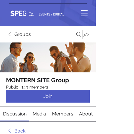
Groups
MONTERN SITE Group
Public
·
149 members
Join
Discussion
Media
Members
About
Back