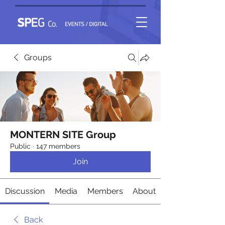
Groups
MONTERN SITE Group
Public
·
147 members
Join
Discussion
Media
Members
About
Back