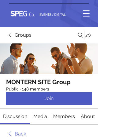
Groups
MONTERN SITE Group
Public
·
148 members
Join
Discussion
Media
Members
About
Back