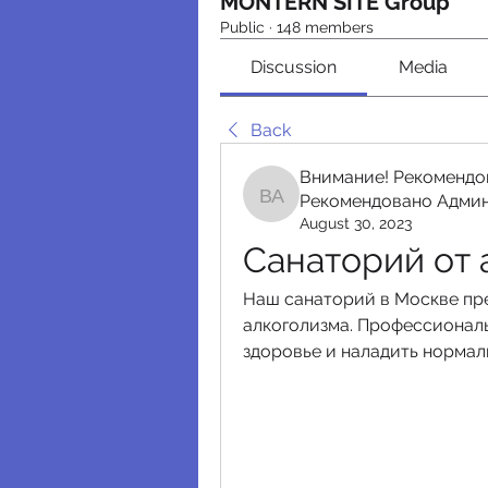
MONTERN SITE Group
Public
·
148 members
Discussion
Media
Back
Внимание! Рекомендо
Рекомендовано Адми
Внимание! Рекомендо
August 30, 2023
Санаторий от 
Наш санаторий в Москве пре
алкоголизма. Профессиональ
здоровье и наладить нормал