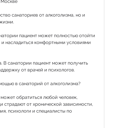
в Москве
тво санаториев от алкоголизма, но и 
жизни.
анатории пациент может полностью отойти 
 и насладиться комфортными условиями 
. В санатории пациент может получить 
ддержку от врачей и психологов.
мощью в санаторий от алкоголизма?
 может обратиться любой человек, 
ди страдают от хронической зависимости, 
ия, психологи и специалисты по 