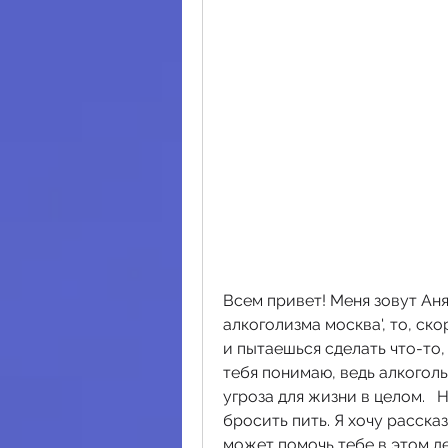
Всем привет! Меня зовут Аня,
алкоголизма москва', то, ско
и пытаешься сделать что-то,
тебя понимаю, ведь алкоголь 
угроза для жизни в целом.   Н
бросить пить. Я хочу расска
может помочь тебе в этом дел