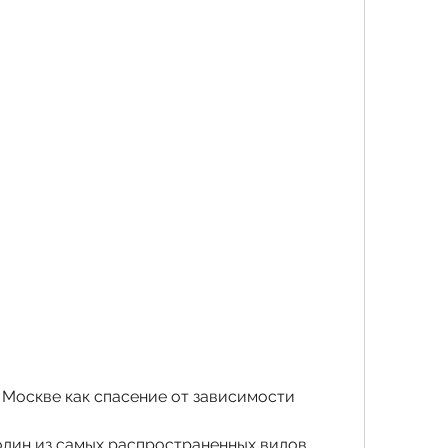
 Москве как спасение от зависимости
один из самых распространенных видов 