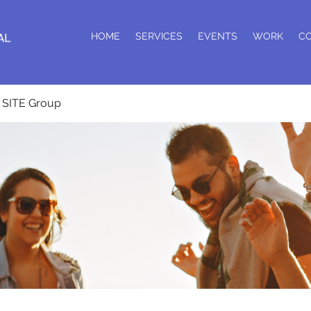
HOME
SERVICES
EVENTS
WORK
C
SITE Group