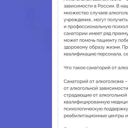
зависимости в России. В на
множество случаев алкоголь
учреждения., могут получи
и профессиональную психоло
санатории имеет ряд преиму
может помочь пациенту побе
здоровому образу жизни. Пр
квалификацию персонала, се
Что такое санаторий от алк
Санаторий от алкоголизма –
от алкогольной зависимости.
страдающие от алкогольной 
квалифицированную медици
психологическую поддержку.
реабилитационные центры ил