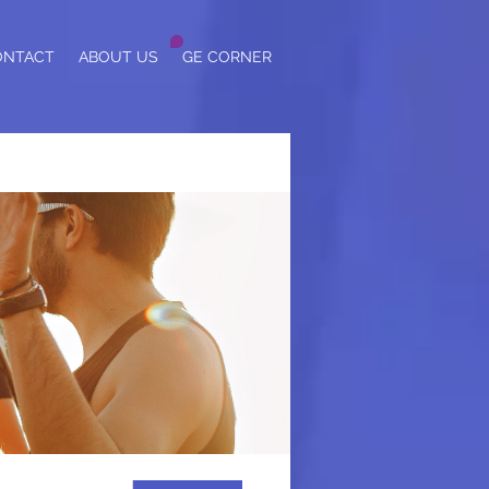
ONTACT
ABOUT US
GE CORNER