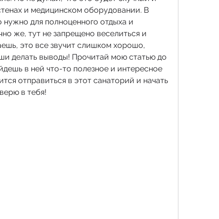
стенах и медицинском оборудовании. В 
о нужно для полноценного отдыха и 
чно же, тут не запрещено веселиться и 
ешь, это все звучит слишком хорошо, 
ши делать выводы! Прочитай мою статью до 
айдешь в ней что-то полезное и интересное 
ится отправиться в этот санаторий и начать 
верю в тебя!