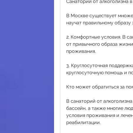
Санаторий от алкоголизма 
В Москве существует множес
научат правильному образу 
2. Комфортные условия. В с
от привычного образа жизни
проживания.
3. Круглосуточная поддержка
круглосуточную помощь и по
Кто может обратиться за по
В санаторий от алкоголизма
бассейн, а также многие лю
условия проживания и лечен
реабилитации.