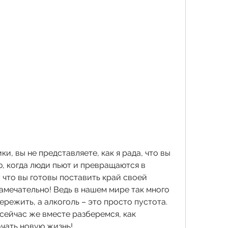
, вы не представляете, как я рада, что вы 
ю, когда люди пьют и превращаются в 
что вы готовы поставить край своей 
амечательно! Ведь в нашем мире так много 
ережить, а алкоголь – это просто пустота. 
 сейчас же вместе разберемся, как 
ачать новую жизнь!