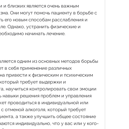
 и близких является очень важным 
ма. Они могут помочь пациенту в борьбе с 
ть его новым способам расслабления и 
ле. Однако, устранить физические и 
еобходимо начинать лечение.
ляется одним из основных методов борьбы 
т в себя применение различных 
на привести к физическим и психическим 
который требует выдержки и 
та, научиться контролировать свои эмоции 
ть навыки решения проблем и управления 
ет проводиться в индивидуальной или 
с отменой алкоголя, который требует 
иента, а также улучшить общее состояние 
аются индивидуально, что у вас или у кого-