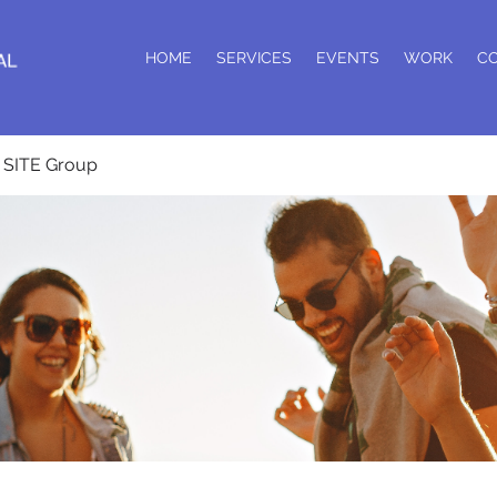
HOME
SERVICES
EVENTS
WORK
C
SITE Group