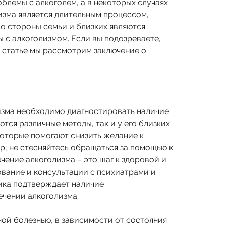
облемы с алкоголем, а в некоторых случаях 
изма является длительным процессом, 
о стороны семьи и близких являются 
с алкоголизмом. Если вы подозреваете, 
ой статье мы рассмотрим заключение о 
изма необходимо диагностировать наличие 
тся различные методы, так и у его близких. 
оторые помогают снизить желание к 
р, не стесняйтесь обращаться за помощью к 
чение алкоголизма – это шаг к здоровой и 
ование и консультации с психиатрами и 
ика подтверждает наличие 
ечении алкоголизма
ой болезнью, в зависимости от состояния 