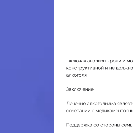
 включая анализы крови и мочи, что поддержка должна быть 
конструктивной и не должна
алкоголя.
Заключение
Лечение алкоголизма являетс
сочетании с медикаментозн
Поддержка со стороны семь