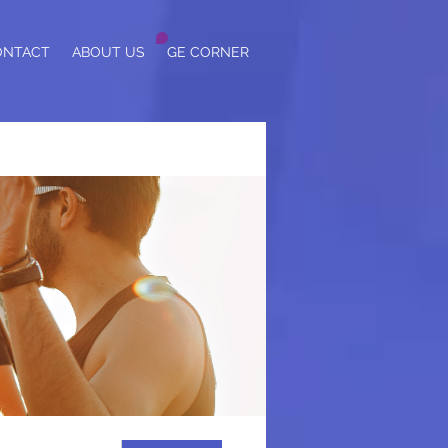
ONTACT
ABOUT US
GE CORNER