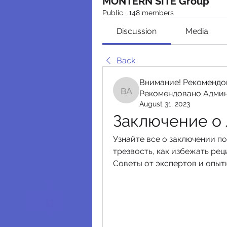
MONTERN SITE Group
Public
·
148 members
Discussion
Media
Back
Внимание! Рекомендо
Рекомендовано Адми
Внимание! Рекомендо
August 31, 2023
Заключение о 
Узнайте все о заключении по
трезвость, как избежать рец
Советы от экспертов и опыт