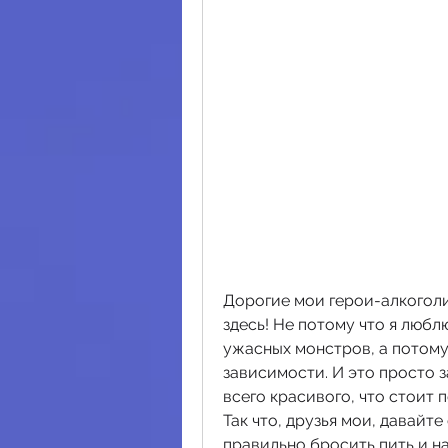
Дорогие мои герои-алкоголики
здесь! Не потому что я любл
ужасных монстров, а потому 
зависимости. И это просто з
всего красивого, что стоит п
Так что, друзья мои, давайте
правильно бросить пить и н