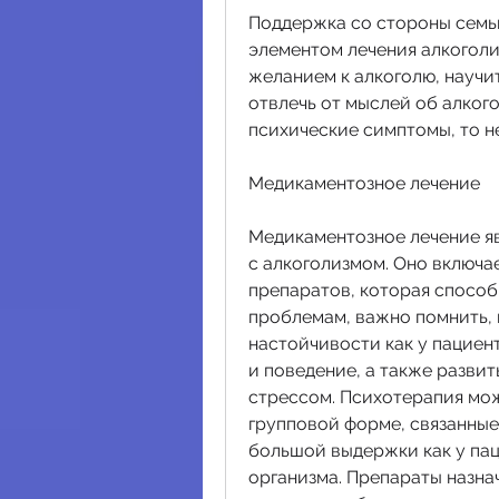
Поддержка со стороны семьи
элементом лечения алкоголиз
желанием к алкоголю, научи
отвлечь от мыслей об алкого
психические симптомы, то н
Медикаментозное лечение
Медикаментозное лечение яв
с алкоголизмом. Оно включае
препаратов, которая способ
проблемам, важно помнить, 
настойчивости как у пациен
и поведение, а также разви
стрессом. Психотерапия мож
групповой форме, связанные 
большой выдержки как у пац
организма. Препараты назнач