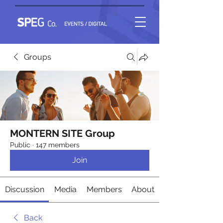
Groups
MONTERN SITE Group
Public
·
147 members
Join
Discussion
Media
Members
About
Back