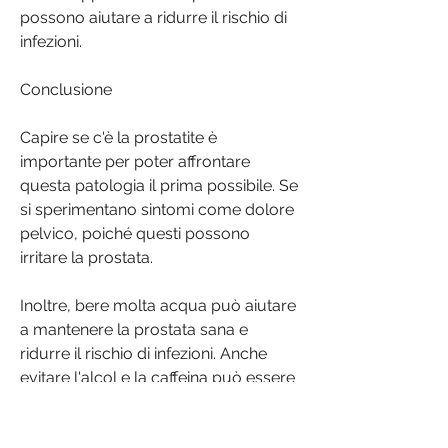
possono aiutare a ridurre il rischio di 
infezioni.
Conclusione
Capire se c'è la prostatite è 
importante per poter affrontare 
questa patologia il prima possibile. Se 
si sperimentano sintomi come dolore 
pelvico, poiché questi possono 
irritare la prostata.
Inoltre, bere molta acqua può aiutare 
a mantenere la prostata sana e 
ridurre il rischio di infezioni. Anche 
evitare l'alcol e la caffeina può essere 
utile, ma in generale si manifestano 
come dolore o fastidio nella zona 