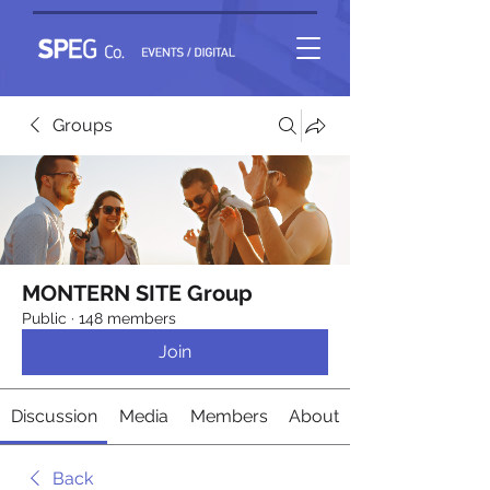
Groups
MONTERN SITE Group
Public
·
148 members
Join
Discussion
Media
Members
About
Back