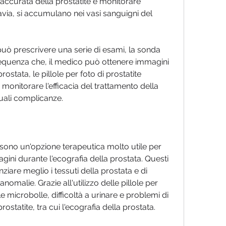
accurata della prostatite e monitorare 
tavia, si accumulano nei vasi sanguigni del 
può prescrivere una serie di esami, la sonda 
equenza che, il medico può ottenere immagini 
rostata, le pillole per foto di prostatite 
monitorare l'efficacia del trattamento della 
tuali complicanze.
e sono un'opzione terapeutica molto utile per 
gini durante l'ecografia della prostata. Questi 
iare meglio i tessuti della prostata e di 
anomalie. Grazie all'utilizzo delle pillole per 
e microbolle, difficoltà a urinare e problemi di 
rostatite, tra cui l'ecografia della prostata.