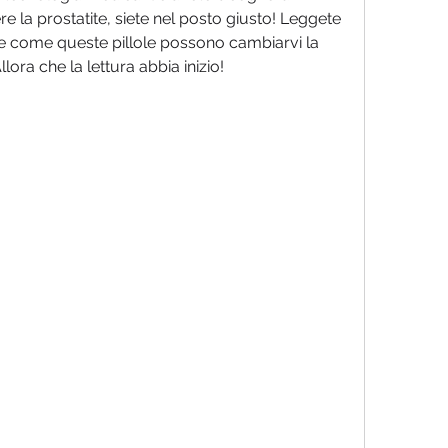
la prostatite, siete nel posto giusto! Leggete 
te come queste pillole possono cambiarvi la 
Allora che la lettura abbia inizio!