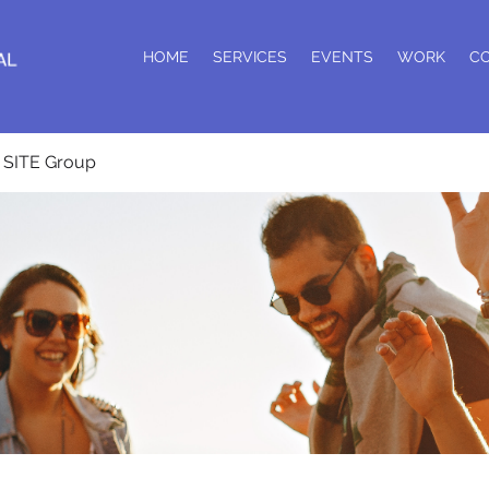
HOME
SERVICES
EVENTS
WORK
C
SITE Group