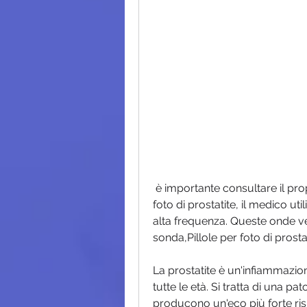
 è importante consultare il proprio medico prima di assumere le pillole per 
foto di prostatite, il medico u
alta frequenza. Queste onde ven
sonda,Pillole per foto di pros
La prostatite è un'infiammazion
tutte le età. Si tratta di una p
producono un'eco più forte ris