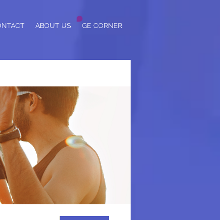
ONTACT
ABOUT US
GE CORNER