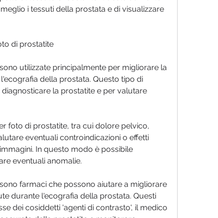
eglio i tessuti della prostata e di visualizzare 
to di prostatite
e sono utilizzate principalmente per migliorare la 
'ecografia della prostata. Questo tipo di 
iagnosticare la prostatite e per valutare 
per foto di prostatite, tra cui dolore pelvico, 
tare eventuali controindicazioni o effetti 
n immagini. In questo modo è possibile 
tare eventuali anomalie.
te sono farmaci che possono aiutare a migliorare 
te durante l'ecografia della prostata. Questi 
 dei cosiddetti 'agenti di contrasto', il medico 