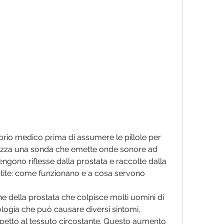
tilizza una sonda che emette onde sonore ad 
gono riflesse dalla prostata e raccolte dalla 
tatite: come funzionano e a cosa servono
e della prostata che colpisce molti uomini di 
atologia che può causare diversi sintomi, 
petto al tessuto circostante. Questo aumento 