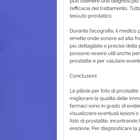
può ottenere una diagnosi più 
l'efficacia del trattamento. Tut
tessuto prostatico.
Durante l'ecografia, il medico 
emette onde sonore ad alta fr
più dettagliate e precise della p
possono essere utili anche per 
prostatite e per valutare even
Conclusioni
Le pillole per foto di prostatit
migliorare la qualità delle imma
farmaci sono in grado di evidenz
visualizzare eventuali lesioni o 
foto di prostatite, incontrando l
erezione. Per diagnosticare la p