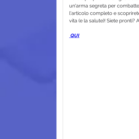
un'arma segreta per combattere 
l'articolo completo e scoprire
vita (e la salute)! Siete pronti? 
 QUI