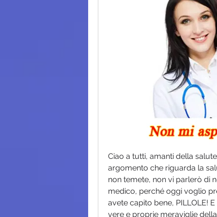
Ciao a tutti, amanti della salut
argomento che riguarda la salut
non temete, non vi parlerò di noi
medico, perché oggi voglio prese
avete capito bene, PILLOLE! E non
vere e proprie meraviglie dell