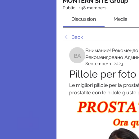
MONTERN SITE Group
Public
·
148 members
Discussion
Media
Back
Внимание! Рекомендо
Рекомендовано Адми
Внимание! Рекомендо
September 1, 2023
Pillole per foto
Le migliori pillole per la prosta
prostatite con le pillole giuste 