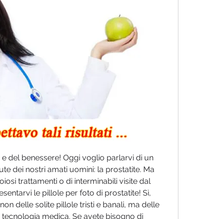
e e del benessere! Oggi voglio parlarvi di un 
e dei nostri amati uomini: la prostatite. Ma 
osi trattamenti o di interminabili visite dal 
ntarvi le pillole per foto di prostatite! Sì, 
 delle solite pillole tristi e banali, ma delle 
a tecnologia medica. Se avete bisogno di 