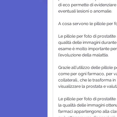
di eco permette di evidenziare m
eventuali lesioni o anomalie.
A cosa servono le pillole per fo
Le pillole per foto di prostatit
qualità delle immagini durante l
esame è molto importante per d
l'evoluzione della malattia.
Grazie all'utilizzo delle pillole 
come per ogni farmaco, per valu
collaterali., che le trasforma i
visualizzare la prostata e valu
Le pillole per foto di prostati
la qualità delle immagini ottenu
farmaci appartengono alla classe