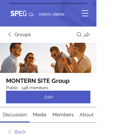
Groups
MONTERN SITE Group
Public
·
148 members
Join
Discussion
Media
Members
About
Back