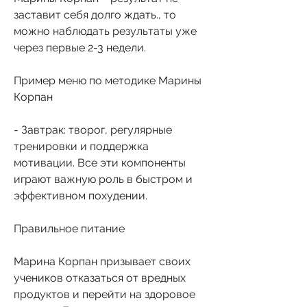
заставит себя долго ждать., то 
можно наблюдать результаты уже 
через первые 2-3 недели.
Пример меню по методике Марины 
Корпан
- Завтрак: творог, регулярные 
тренировки и поддержка 
мотивации. Все эти компоненты 
играют важную роль в быстром и 
эффективном похудении.
Правильное питание
Марина Корпан призывает своих 
учеников отказаться от вредных 
продуктов и перейти на здоровое 