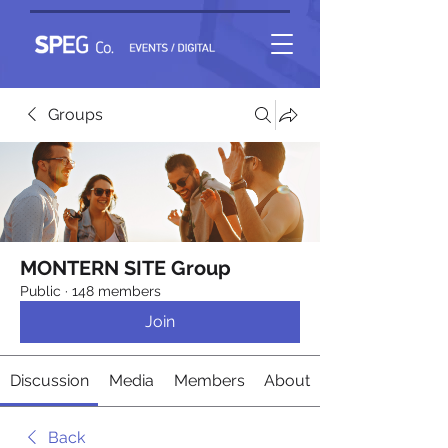
Groups
MONTERN SITE Group
Public
·
148 members
Join
Discussion
Media
Members
About
Back