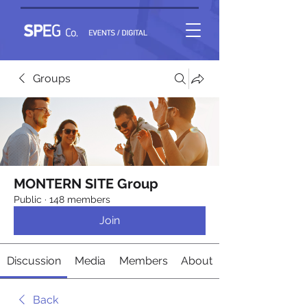
Groups
MONTERN SITE Group
Public
·
148 members
Join
Discussion
Media
Members
About
Back