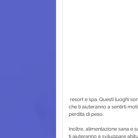
 resort e spa. Questi luoghi sono spesso situati in ambienti belli e rilassanti, 
che ti aiuteranno a sentirti moti
perdita di peso.
Inoltre, alimentazione sana e
ti aiuteranno a sviluppare abitu