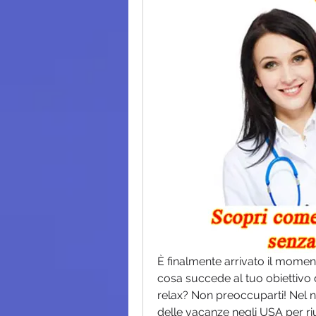
È finalmente arrivato il moment
cosa succede al tuo obiettivo 
relax? Non preoccuparti! Nel no
delle vacanze negli USA per ri