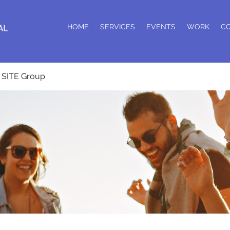
HOME
SERVICES
EVENTS
WORK
C
SITE Group