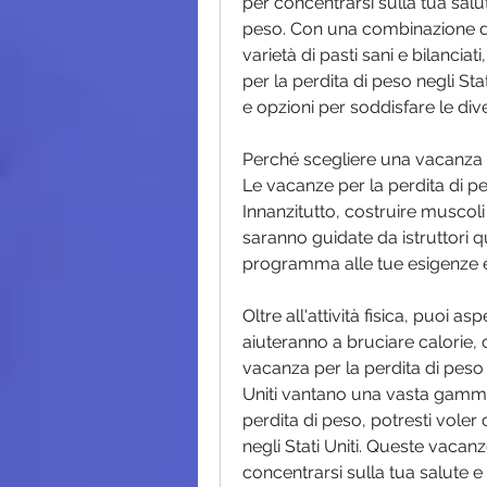
per concentrarsi sulla tua salute
peso. Con una combinazione di a
varietà di pasti sani e bilanci
per la perdita di peso negli S
e opzioni per soddisfare le div
Perché scegliere una vacanza pe
Le vacanze per la perdita di pe
Innanzitutto, costruire muscoli 
saranno guidate da istruttori qua
programma alle tue esigenze e
Oltre all'attività fisica, puoi asp
aiuteranno a bruciare calorie,
vacanza per la perdita di peso ne
Uniti vantano una vasta gamma d
perdita di peso, potresti voler
negli Stati Uniti. Queste vacan
concentrarsi sulla tua salute e r