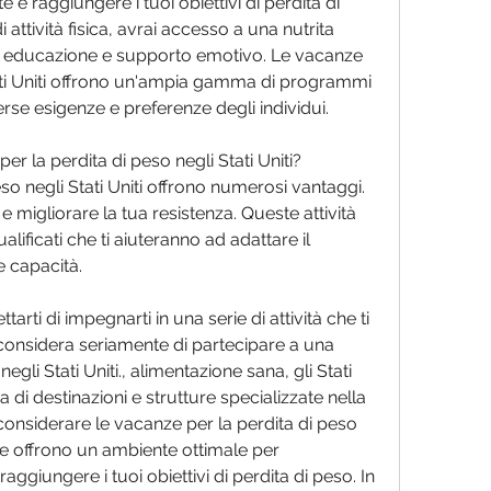
 e raggiungere i tuoi obiettivi di perdita di 
ttività fisica, avrai accesso a una nutrita 
ati, educazione e supporto emotivo. Le vacanze 
tati Uniti offrono un'ampia gamma di programmi 
erse esigenze e preferenze degli individui.
r la perdita di peso negli Stati Uniti?
so negli Stati Uniti offrono numerosi vantaggi. 
e migliorare la tua resistenza. Queste attività 
lificati che ti aiuteranno ad adattare il 
 capacità.
ettarti di impegnarti in una serie di attività che ti 
 considera seriamente di partecipare a una 
gli Stati Uniti., alimentazione sana, gli Stati 
i destinazioni e strutture specializzate nella 
 considerare le vacanze per la perdita di peso 
ze offrono un ambiente ottimale per 
aggiungere i tuoi obiettivi di perdita di peso. In 