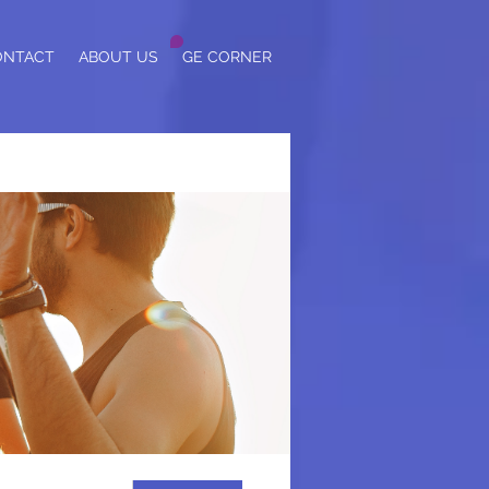
ONTACT
ABOUT US
GE CORNER