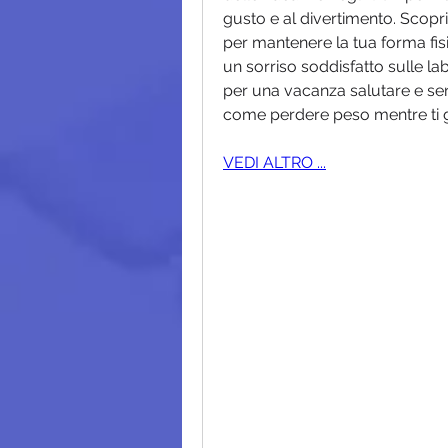
gusto e al divertimento. Scopri 
per mantenere la tua forma fisi
un sorriso soddisfatto sulle la
per una vacanza salutare e sen
come perdere peso mentre ti god
VEDI ALTRO ...