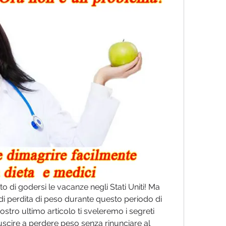
o di godersi le vacanze negli Stati Uniti! Ma 
di perdita di peso durante questo periodo di 
stro ultimo articolo ti sveleremo i segreti 
uscire a perdere peso senza rinunciare al 