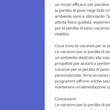
un modo efficace per perdere p
la perdita di peso negli Stati U
ambiente sano e stimolante. Q
attività fisica guidata, esplorer
per la perdita di peso vacanze
obiettivi.
Cosa sono le vacanze per la p
Le vacanze per la perdita di p
un ambiente dedicato alla sal
progettati per aiutarti a perdere
vacanze per la perdita di peso ne
personalizzate. Avrai accesso a 
programmi offrono anche session
mantenere un'alimentazione sa
Conclusioni
Le vacanze per la perdita di pes