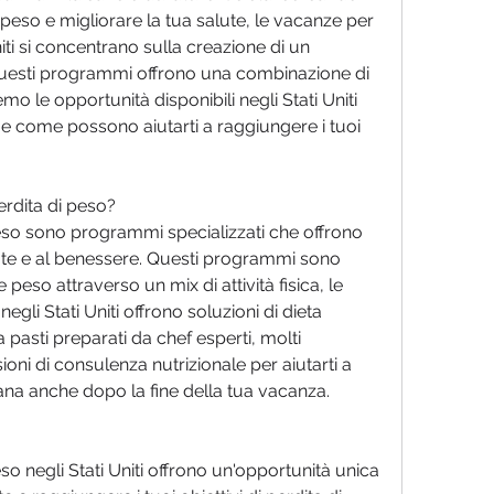
eso e migliorare la tua salute, le vacanze per 
niti si concentrano sulla creazione di un 
uesti programmi offrono una combinazione di 
emo le opportunità disponibili negli Stati Uniti 
 e come possono aiutarti a raggiungere i tuoi 
erdita di peso?
eso sono programmi specializzati che offrono 
ute e al benessere. Questi programmi sono 
 peso attraverso un mix di attività fisica, le 
gli Stati Uniti offrono soluzioni di dieta 
pasti preparati da chef esperti, molti 
i di consulenza nutrizionale per aiutarti a 
na anche dopo la fine della tua vacanza.
o negli Stati Uniti offrono un'opportunità unica 