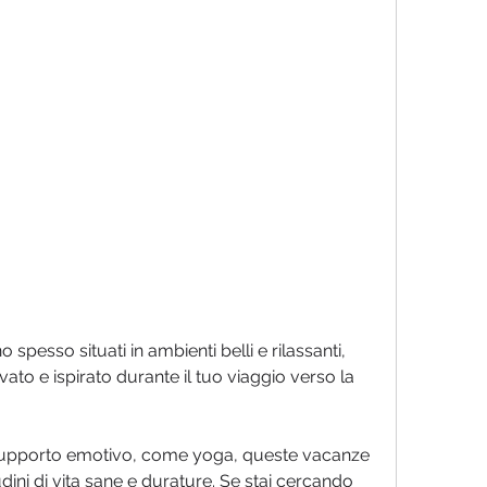
vato e ispirato durante il tuo viaggio verso la 
 supporto emotivo, come yoga, queste vacanze 
dini di vita sane e durature. Se stai cercando 