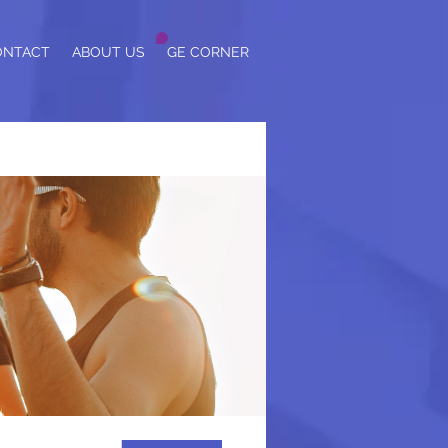
ONTACT
ABOUT US
GE CORNER