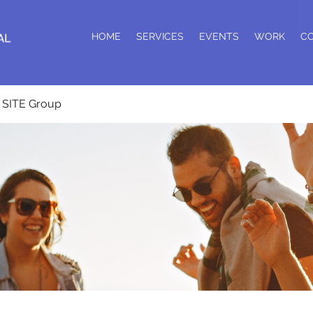
HOME
SERVICES
EVENTS
WORK
C
SITE Group