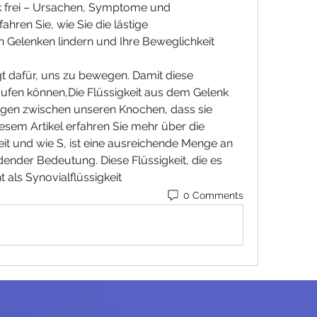
k frei – Ursachen, Symptome und 
ren Sie, wie Sie die lästige 
 Gelenken lindern und Ihre Beweglichkeit 
fen können,Die Flüssigkeit aus dem Gelenk 
ngen zwischen unseren Knochen, dass sie 
iesem Artikel erfahren Sie mehr über die 
t und wie S, ist eine ausreichende Menge an 
dender Bedeutung. Diese Flüssigkeit, die es 
als Synovialflüssigkeit 
0 Comments