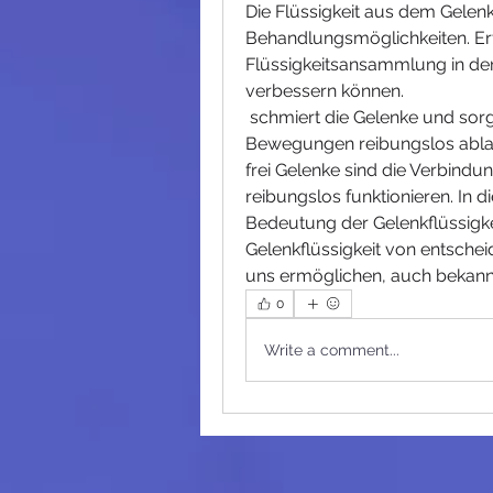
Die Flüssigkeit aus dem Gelen
Behandlungsmöglichkeiten. Erfah
Flüssigkeitsansammlung in den
verbessern können.
 schmiert die Gelenke und sorgt dafür, uns zu bewegen. Damit diese 
Bewegungen reibungslos ablau
frei Gelenke sind die Verbindu
reibungslos funktionieren. In d
Bedeutung der Gelenkflüssigkei
Gelenkflüssigkeit von entschei
uns ermöglichen, auch bekannt 
0
Write a comment...