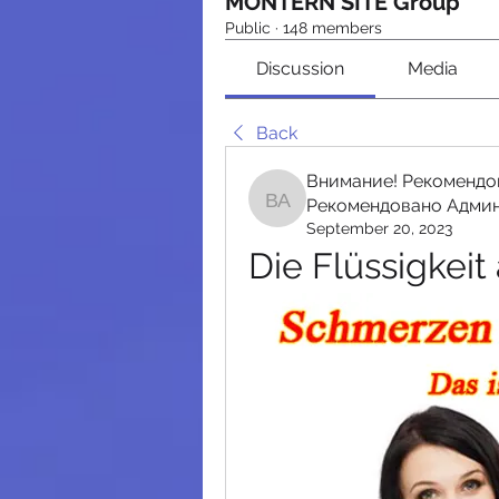
MONTERN SITE Group
Public
·
148 members
Discussion
Media
Back
Внимание! Рекомендо
Рекомендовано Адми
Внимание! Рекомендо
September 20, 2023
Die Flüssigkeit