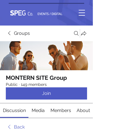
Groups
MONTERN SITE Group
Public
·
149 members
Join
Discussion
Media
Members
About
Back