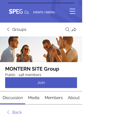
Groups
MONTERN SITE Group
Public
·
148 members
Join
Discussion
Media
Members
About
Back