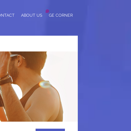
ONTACT
ABOUT US
GE CORNER