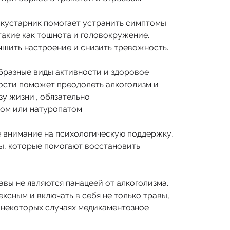
 кустарник помогает устранить симптомы 
акие как тошнота и головокружение. 
шить настроение и снизить тревожность.
образные виды активности и здоровое 
ности поможет преодолеть алкоголизм и 
у жизни., обязательно 
ом или натуропатом.
е внимание на психологическую поддержку, 
, которые помогают восстановить 
равы не являются панацеей от алкоголизма. 
сным и включать в себя не только травы, 
 некоторых случаях медикаментозное 