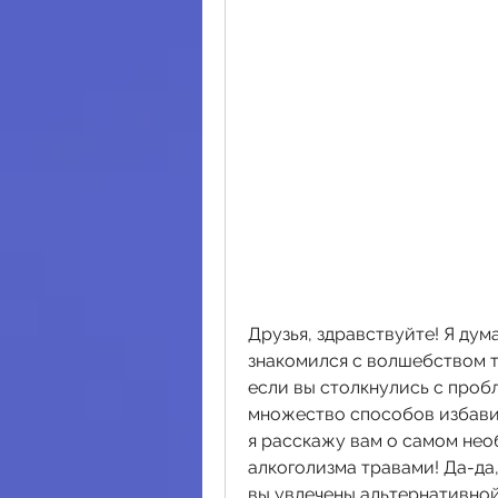
Друзья, здравствуйте! Я дума
знакомился с волшебством тр
если вы столкнулись с пробл
множество способов избавить
я расскажу вам о самом нео
алкоголизма травами! Да-да,
вы увлечены альтернативной 