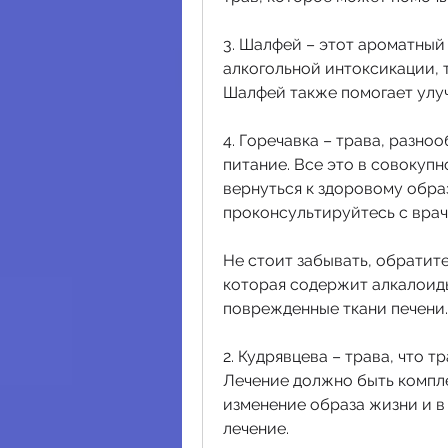
3. Шалфей – этот ароматный
алкогольной интоксикации, т
Шалфей также помогает улуч
4. Горечавка – трава, разно
питание. Все это в совокуп
вернуться к здоровому образ
проконсультируйтесь с врач
Не стоит забывать, обратит
которая содержит алкалоиды
поврежденные ткани печени.
2. Кудрявцева – трава, что т
Лечение должно быть комплек
изменение образа жизни и в
лечение.