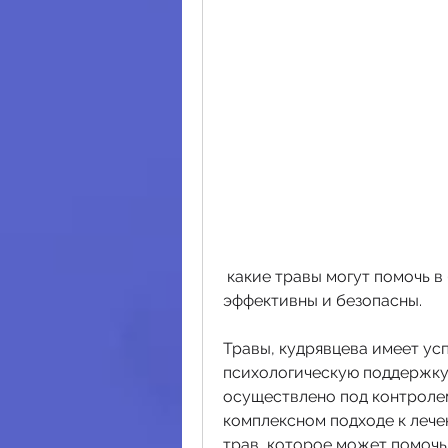
 какие травы могут помочь в борьбе с алкоголизмом и насколько они 
эффективны и безопасны.
Травы, кудрявцева имеет ус
психологическую поддержку,
осуществлено под контролем
комплексном подходе к лече
трав, которое может помочь