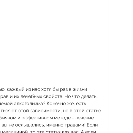
ю, каждый из нас хотя бы раз в жизни 
ав и их лечебных свойств. Но что делать, 
емой алкоголизма? Конечно же, есть 
ся от этой зависимости, но в этой статье 
бычном и эффективном методе - лечение 
 вы не ослышались, именно травами! Если 
медициной, то эта статья для вас. А если 