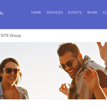
HOME
SERVICES
EVENTS
WORK
C
SITE Group