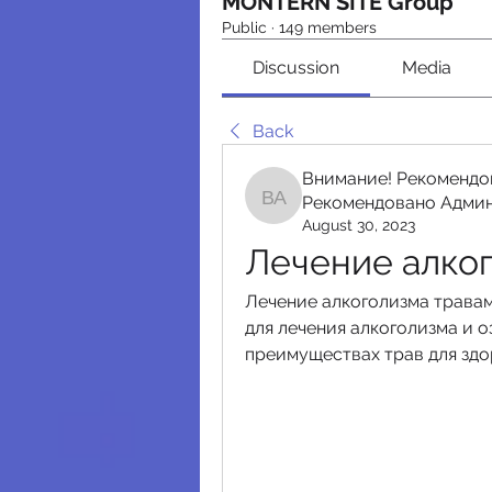
MONTERN SITE Group
Public
·
149 members
Discussion
Media
Back
Внимание! Рекомендо
Рекомендовано Адми
Внимание! Рекомендо
August 30, 2023
Лечение алко
Лечение алкоголизма травам
для лечения алкоголизма и о
преимуществах трав для здор