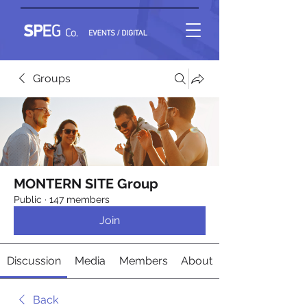
Groups
MONTERN SITE Group
Public
·
147 members
Join
Discussion
Media
Members
About
Back