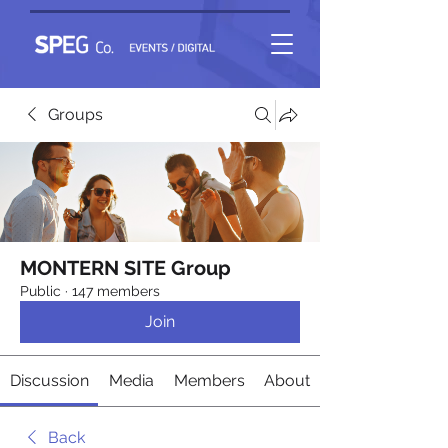
Groups
MONTERN SITE Group
Public
·
147 members
Join
Discussion
Media
Members
About
Back