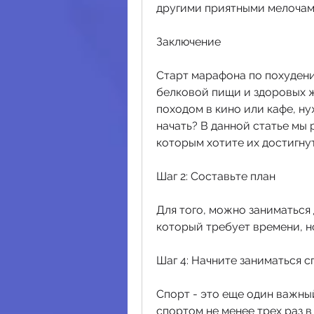
другими приятными мелочам
Заключение
Старт марафона по похудению 
белковой пищи и здоровых ж
походом в кино или кафе, ну
начать? В данной статье мы р
которым хотите их достигнут
Шаг 2: Составьте план
Для того, можно заниматься 
который требует времени, н
Шаг 4: Начните заниматься 
Спорт - это еще один важны
спортом не менее трех раз в 