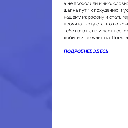
а не проходили мимо, словно
шаг на пути к похудению и у
нашему марафону и стать ге
прочитать эту статью до кон
тебе начать, но и даст неск
добиться результата. Поехал
ПОДРОБНЕЕ ЗДЕСЬ