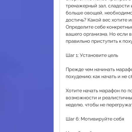
тренажерный зал, сладости 
больше овощей, необходимо 
достичь? Какой вес хотите и
Определите себе конкретные
вашего организма. Но если в
правильно приступить к поху
Шаг 1: Установите цель
Прежде чем начинать марафо
похудению: как начать и не с
Хотите начать марафон по по
возможности и реалистичные
неделю, чтобы не перегружа
Шаг 6: Мотивируйте себя