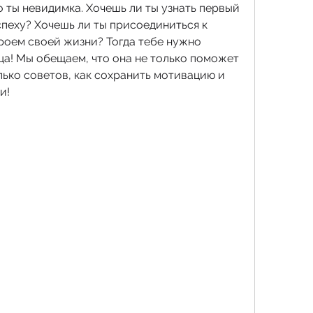
 ты невидимка. Хочешь ли ты узнать первый 
спеху? Хочешь ли ты присоединиться к 
роем своей жизни? Тогда тебе нужно 
ца! Мы обещаем, что она не только поможет 
олько советов, как сохранить мотивацию и 
и!