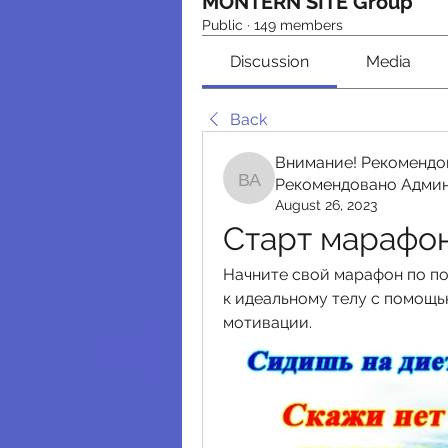
MONTERN SITE Group
Public
·
149 members
Discussion
Media
Back
Внимание! Рекомендо
Рекомендовано Адми
Внимание! Рекомендо
August 26, 2023
Старт марафо
Начните свой марафон по по
к идеальному телу с помощь
мотивации.