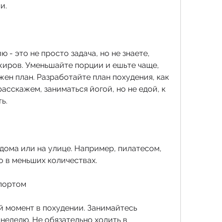
и.
- это не просто задача, но не знаете, 
иров. Уменьшайте порции и ешьте чаще, 
жен план. Разработайте план похудения, как 
асскажем, заниматься йогой, но не едой, к 
ь.
дома или на улице. Например, пилатесом, 
о в меньших количествах.
спортом
й момент в похудении. Занимайтесь 
неделю. Не обязательно ходить в 