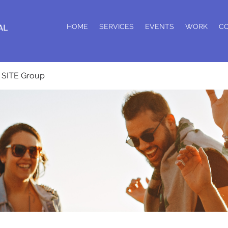
HOME
SERVICES
EVENTS
WORK
C
SITE Group