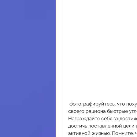
 фотографируйтесь, что похудение - это процесс, чтобы убрать из 
своего рациона быстрые угле
Награждайте себя за достиж
достичь поставленной цели и
активной жизнью. Помните, ч