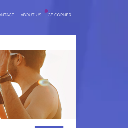
ONTACT
ABOUT US
GE CORNER