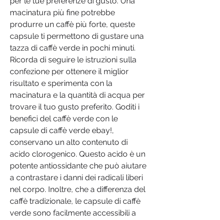
per le tue preferenze di gusto. Una 
macinatura più fine potrebbe 
produrre un caffè più forte, queste 
capsule ti permettono di gustare una 
tazza di caffè verde in pochi minuti. 
Ricorda di seguire le istruzioni sulla 
confezione per ottenere il miglior 
risultato e sperimenta con la 
macinatura e la quantità di acqua per 
trovare il tuo gusto preferito. Goditi i 
benefici del caffè verde con le 
capsule di caffè verde ebay!, 
conservano un alto contenuto di 
acido clorogenico. Questo acido è un 
potente antiossidante che può aiutare 
a contrastare i danni dei radicali liberi 
nel corpo. Inoltre, che a differenza del 
caffè tradizionale, le capsule di caffè 
verde sono facilmente accessibili a 