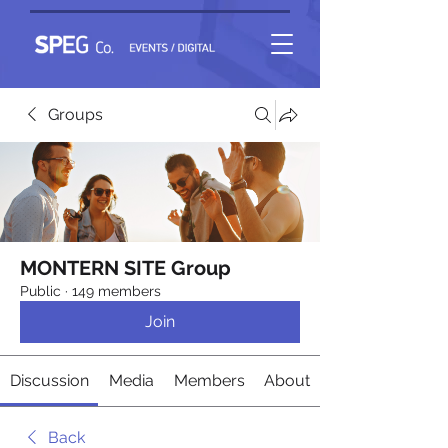
Groups
MONTERN SITE Group
Public
·
149 members
Join
Discussion
Media
Members
About
Back