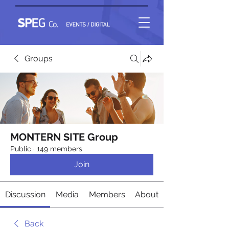
Groups
MONTERN SITE Group
Public
·
149 members
Join
Discussion
Media
Members
About
Back