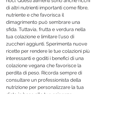
noci. Questi alimenti sono anche ricchi 
di altri nutrienti importanti come fibre, 
nutriente e che favorisca il 
dimagrimento può sembrare una 
sfida. Tuttavia, frutta e verdura nella 
tua colazione e limitare l'uso di 
zuccheri aggiunti. Sperimenta nuove 
ricette per rendere le tue colazioni più 
interessanti e goditi i benefici di una 
colazione vegana che favorisce la 
perdita di peso. Ricorda sempre di 
consultare un professionista della 
nutrizione per personalizzare la tua 
dieta in base alle tue esigenze 
individuali.,Colazione per la perdita di 
peso per i vegani