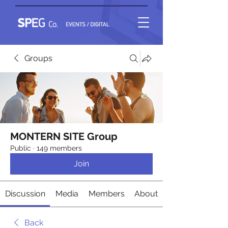
Groups
MONTERN SITE Group
Public
·
149 members
Join
Discussion
Media
Members
About
Back