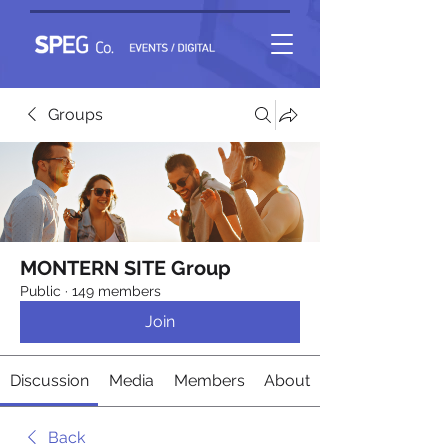
Groups
MONTERN SITE Group
Public
·
149 members
Join
Discussion
Media
Members
About
Back