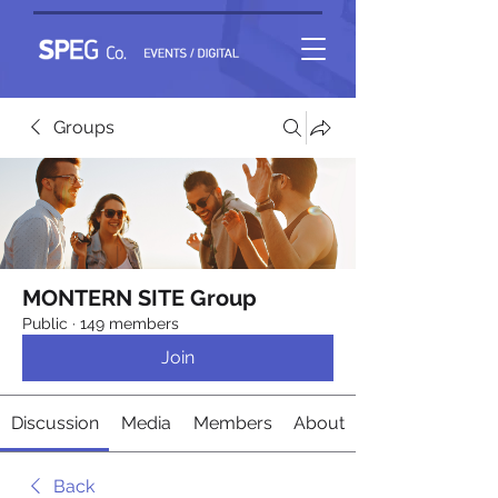
Groups
MONTERN SITE Group
Public
·
149 members
Join
Discussion
Media
Members
About
Back