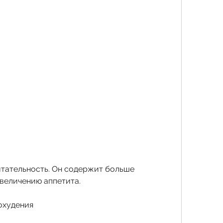
 увеличению аппетита.
похудения