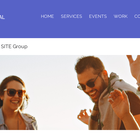
HOME
SERVICES
EVENTS
WORK
C
SITE Group