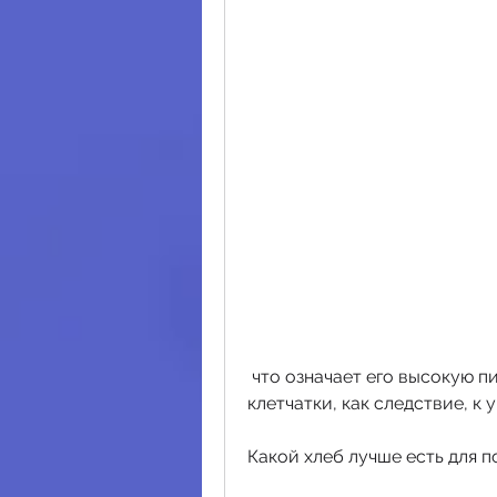
 что означает его высокую питательность. Он содержит больше 
клетчатки, как следствие, к
Какой хлеб лучше есть для 