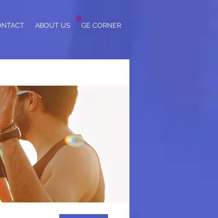
ONTACT
ABOUT US
GE CORNER