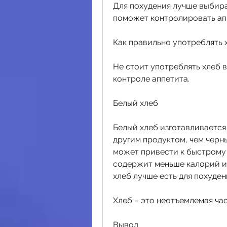
Для похудения лучше выбират
поможет контролировать ап
Как правильно употреблять 
Не стоит употреблять хлеб в
контроле аппетита.
Белый хлеб
Белый хлеб изготавливается 
другим продуктом, чем черн
может привести к быстрому 
содержит меньше калорий и 
хлеб лучше есть для похуде
Хлеб – это неотъемлемая час
Вывод