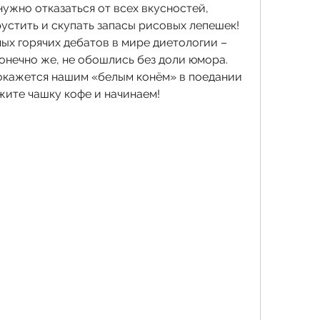
нужно отказаться от всех вкусностей, 
устить и скупать запасы рисовых лепешек! 
ых горячих дебатов в мире диетологии – 
онечно же, не обошлись без доли юмора. 
 окажется нашим «белым конём» в поедании 
жите чашку кофе и начинаем!