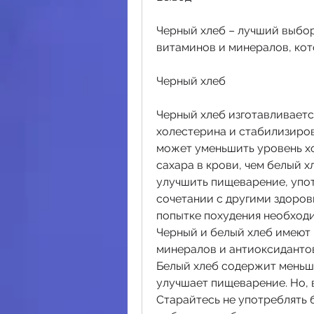
Черный хлеб – лучший выбор 
витаминов и минералов, кот
Черный хлеб
Черный хлеб изготавливается
холестерина и стабилизирова
может уменьшить уровень хо
сахара в крови, чем белый х
улучшить пищеварение, упот
сочетании с другими здоровы
попытке похудения необходи
Черный и белый хлеб имеют 
минералов и антиоксидантов,
Белый хлеб содержит меньше
улучшает пищеварение. Но, в
Старайтесь не употреблять б