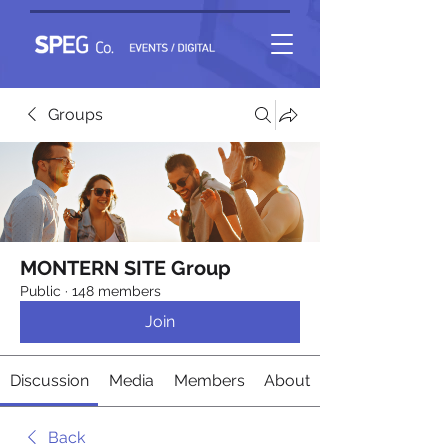
Groups
MONTERN SITE Group
Public
·
148 members
Join
Discussion
Media
Members
About
Back