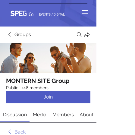
Groups
MONTERN SITE Group
Public
·
148 members
Join
Discussion
Media
Members
About
Back