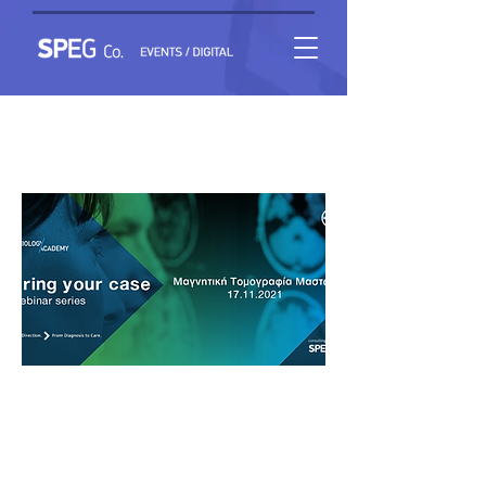
Bring your Case: Μαγνητική Τομογραφία Μαστών