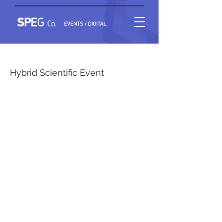
Τι Νεότερο στην Νευρολογία-Γαστρεντερολογία
Hybrid Scientific Event