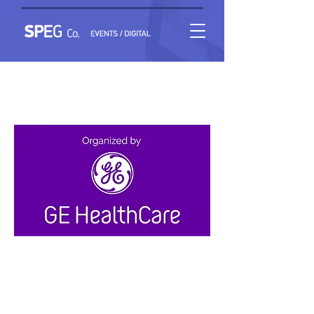
Πυρηνική Καρδιολογία: Λειτουργία Εργαστηρίου