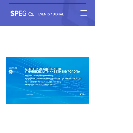
Νεότερα Δεδομένα της Πυρηνικής Ιατρικής στη
Νευρολογία