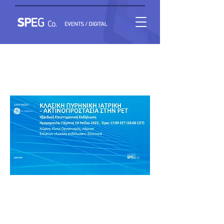
Κλασική Πυρηνική Ιατρική – Ακτινοπροστασία στην
PET