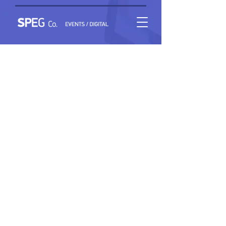
Η ΠΥΡΗΝΙΚΗ ΙΑΤΡΙΚΗ ΣΥΝΑΝΤΑ ΤΗΝ ΚΑΡΔΙΟΛΟΓΙΑ