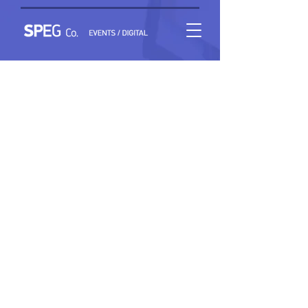
Εστιασμένα Μαθήματα Πρωτοκόλλων Λειτουργίας
Εργαστηρίων Πυρηνικής Καρδιολογίας