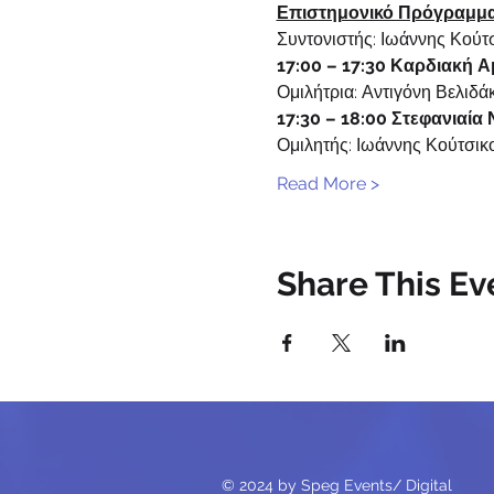
Επιστημονικό Πρόγραμμα
Συντονιστής: Ιωάννης Κούτσ
17:00 – 17:30 Καρδιακή 
Ομιλήτρια: Αντιγόνη Βελιδά
17:30 – 18:00 Στεφανιαία
Ομιλητής: Ιωάννης Κούτσικ
Read More >
Share This Ev
© 2024 by Speg Events/ Digital