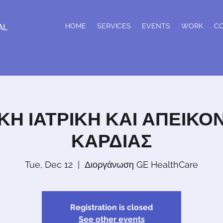
HOME
SERVICES
EVENTS
WORK
C
ΚΗ ΙΑΤΡΙΚΗ ΚΑΙ ΑΠΕΙΚΟΝ
ΚΑΡΔΙΑΣ
Tue, Dec 12
  |  
Διοργάνωση GE HealthCare
Registration is closed
See other events