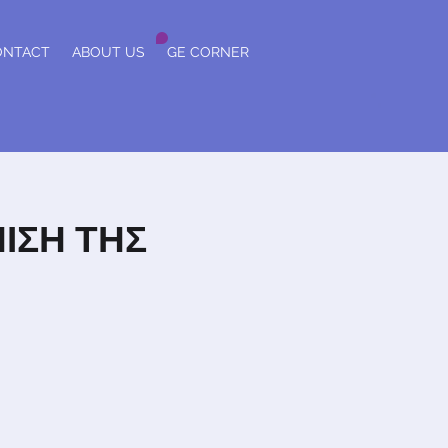
ONTACT
ABOUT US
GE CORNER
ΙΣΗ ΤΗΣ