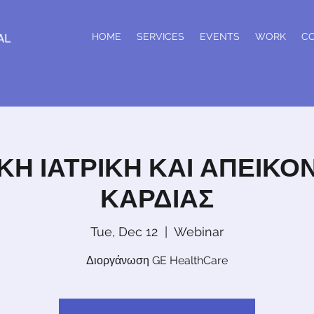
HOME
SERVICES
EVENTS
WORK
C
ΚΗ ΙΑΤΡΙΚΗ ΚΑΙ ΑΠΕΙΚΟΝ
ΚΑΡΔΙΑΣ
Tue, Dec 12
  |  
Webinar
Διοργάνωση GE HealthCare